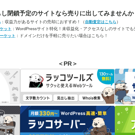
もし閉鎖予定のサイトなら
売りに出してみませんか
：収益力があるサイトの売却におすすめ！（
）
A
自動査定はこちら
：WordPressサイト特化！未収益化・アクセスなしのサイトで
ケット
：ドメインだけを手軽に売りたい場合はこちら！
ーケット
＜PR＞