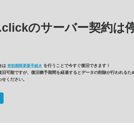
.clickの
サーバー契約は
合は
を行うことで今すぐ復旧できます！
有効期限更新手続き
復旧可能ですが、復旧猶予期間を経過するとデータの削除が行われるた
わせください。