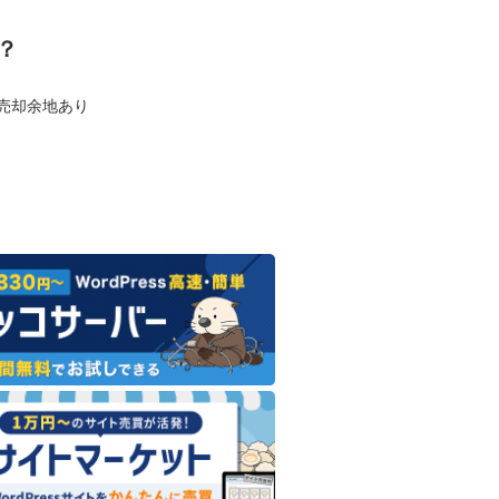
？
も売却余地あり