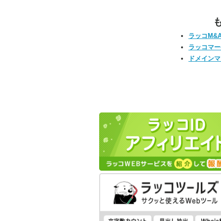
ラッコM&
ラッコマー
ドメインマ