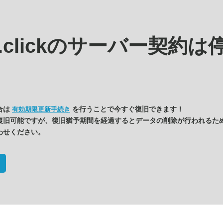
.clickの
サーバー契約は
合は
を行うことで今すぐ復旧できます！
有効期限更新手続き
復旧可能ですが、復旧猶予期間を経過するとデータの削除が行われるた
わせください。