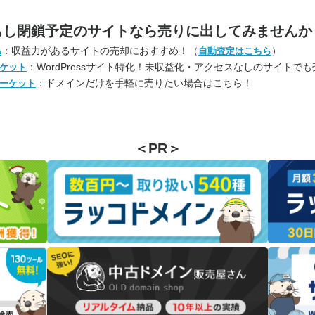
もし閉鎖予定のサイトなら
売りに出してみませんか
：収益力があるサイトの売却におすすめ！（
）
A
自動査定はこちら
：WordPressサイト特化！未収益化・アクセスなしのサイトで
ケット
：ドメインだけを手軽に売りたい場合はこちら！
ーケット
＜PR＞