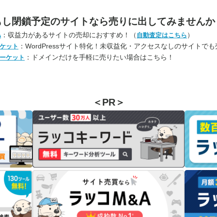
もし閉鎖予定のサイトなら
売りに出してみませんか
：収益力があるサイトの売却におすすめ！（
）
A
自動査定はこちら
：WordPressサイト特化！未収益化・アクセスなしのサイトで
ケット
：ドメインだけを手軽に売りたい場合はこちら！
ーケット
＜PR＞