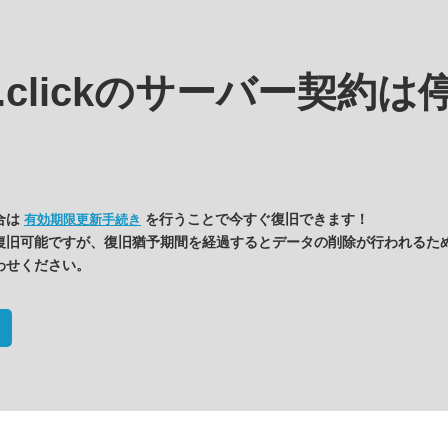
.clickの
サーバー契約は
合は
を行うことで今すぐ復旧できます！
有効期限更新手続き
復旧可能ですが、復旧猶予期間を経過するとデータの削除が行われるた
わせください。