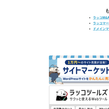
ラッコM&
ラッコマー
ドメインマ