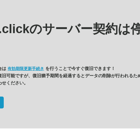
.clickの
サーバー契約は
合は
を行うことで今すぐ復旧できます！
有効期限更新手続き
復旧可能ですが、復旧猶予期間を経過するとデータの削除が行われるた
わせください。