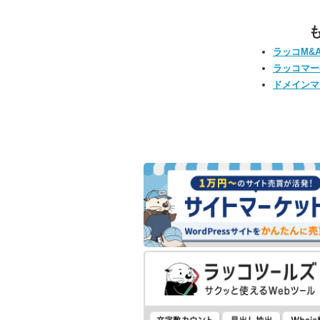
ラッコM&
ラッコマー
ドメインマ