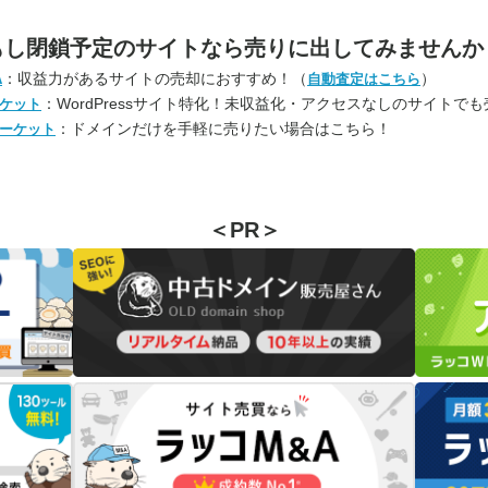
もし閉鎖予定のサイトなら
売りに出してみませんか
：収益力があるサイトの売却におすすめ！（
）
A
自動査定はこちら
：WordPressサイト特化！未収益化・アクセスなしのサイトで
ケット
：ドメインだけを手軽に売りたい場合はこちら！
ーケット
＜PR＞