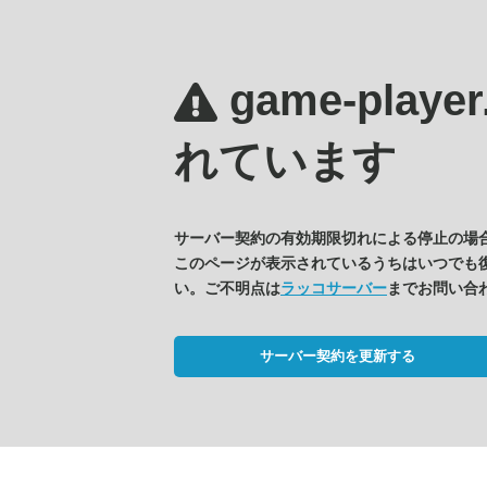
game-player
れています
サーバー契約の有効期限切れによる停止の場
このページが表示されているうちはいつでも
い。ご不明点は
ラッコサーバー
までお問い合
サーバー契約を更新する