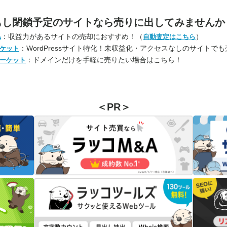
もし閉鎖予定のサイトなら
売りに出してみませんか
：収益力があるサイトの売却におすすめ！（
）
A
自動査定はこちら
：WordPressサイト特化！未収益化・アクセスなしのサイトで
ケット
：ドメインだけを手軽に売りたい場合はこちら！
ーケット
＜PR＞