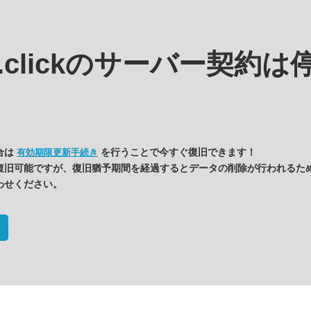
.clickの
サーバー契約は
合は
を行うことで今すぐ復旧できます！
有効期限更新手続き
復旧可能ですが、復旧猶予期間を経過するとデータの削除が行われるた
わせください。