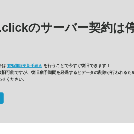
.clickの
サーバー契約は
合は
を行うことで今すぐ復旧できます！
有効期限更新手続き
復旧可能ですが、復旧猶予期間を経過するとデータの削除が行われるた
わせください。