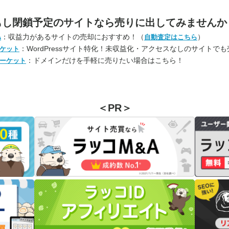
もし閉鎖予定のサイトなら
売りに出してみませんか
：収益力があるサイトの売却におすすめ！（
）
A
自動査定はこちら
：WordPressサイト特化！未収益化・アクセスなしのサイトで
ケット
：ドメインだけを手軽に売りたい場合はこちら！
ーケット
＜PR＞