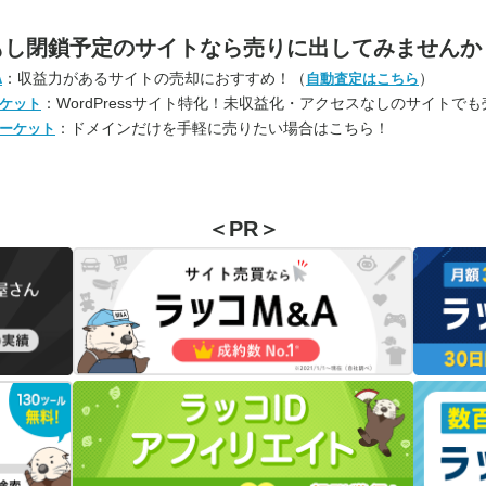
もし閉鎖予定のサイトなら
売りに出してみませんか
：収益力があるサイトの売却におすすめ！（
）
A
自動査定はこちら
：WordPressサイト特化！未収益化・アクセスなしのサイトで
ケット
：ドメインだけを手軽に売りたい場合はこちら！
ーケット
＜PR＞