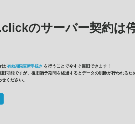
.clickの
サーバー契約は
合は
を行うことで今すぐ復旧できます！
有効期限更新手続き
復旧可能ですが、復旧猶予期間を経過するとデータの削除が行われるた
わせください。