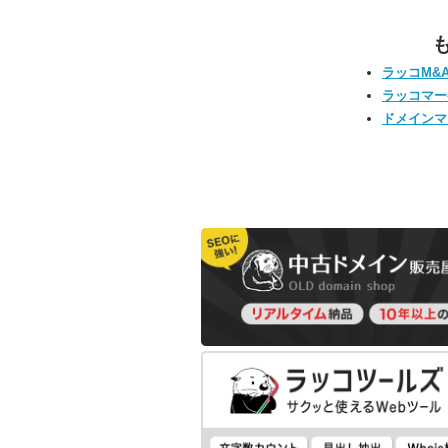
ラッコM&
ラッコマー
ドメインマ