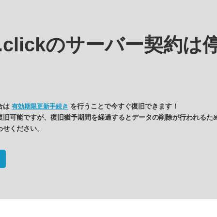
.clickの
サーバー契約は
合は
を行うことで今すぐ復旧できます！
有効期限更新手続き
復旧可能ですが、復旧猶予期間を経過するとデータの削除が行われるた
わせください。