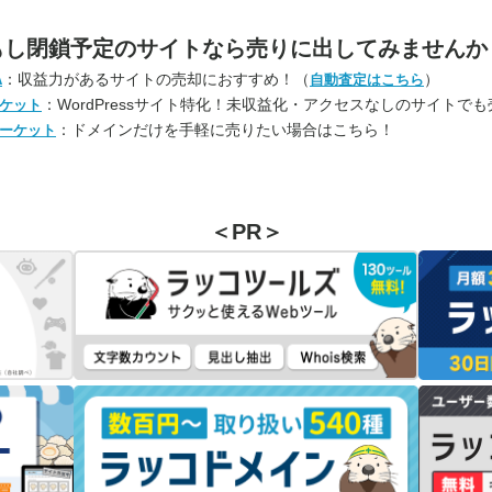
もし閉鎖予定のサイトなら
売りに出してみませんか
：収益力があるサイトの売却におすすめ！（
）
A
自動査定はこちら
：WordPressサイト特化！未収益化・アクセスなしのサイトで
ケット
：ドメインだけを手軽に売りたい場合はこちら！
ーケット
＜PR＞