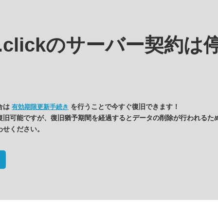
.clickの
サーバー契約は
合は
を行うことで今すぐ復旧できます！
有効期限更新手続き
復旧可能ですが、復旧猶予期間を経過するとデータの削除が行われるた
わせください。