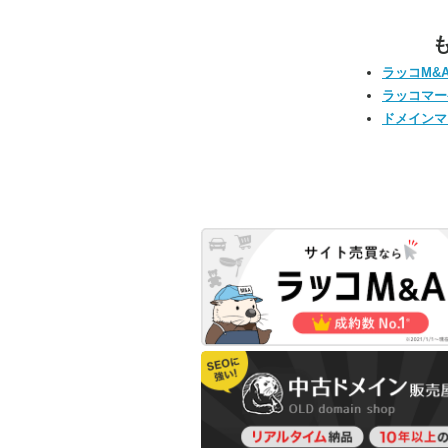
ラッコM&
ラッコマー
ドメインマ