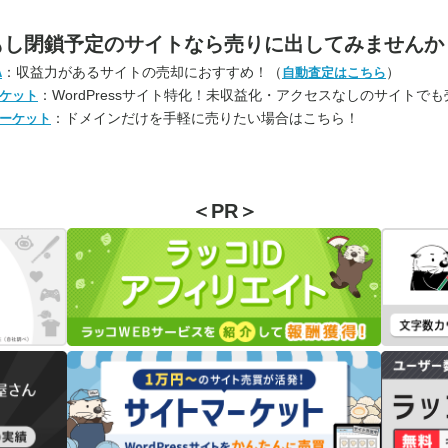
もし閉鎖予定のサイトなら
売りに出してみませんか
：収益力があるサイトの売却におすすめ！（
）
A
自動査定はこちら
：WordPressサイト特化！未収益化・アクセスなしのサイトで
ケット
：ドメインだけを手軽に売りたい場合はこちら！
ーケット
＜PR＞